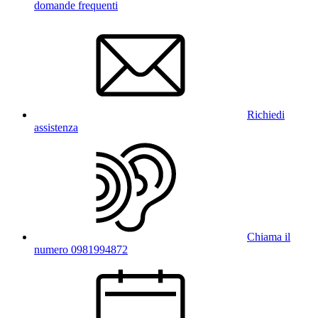
domande frequenti
Richiedi
assistenza
Chiama il
numero 0981994872