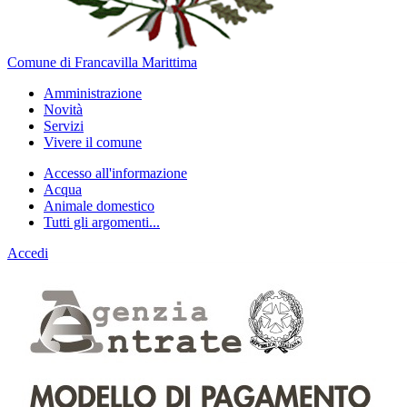
Comune di Francavilla Marittima
Amministrazione
Novità
Servizi
Vivere il comune
Accesso all'informazione
Acqua
Animale domestico
Tutti gli argomenti...
Accedi