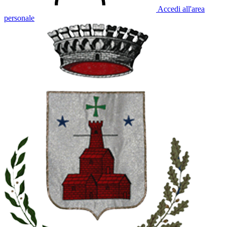
Accedi all'area
personale