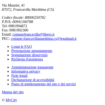
Via Mazzini, 41
87072, Francavilla Marittima (CS)
Codice fiscale: 88000250782
P.IVA: 00941340788
Tel: 0981994872
Fax: 0981992300
Email:
comunefrancavilla@libero.it
PEC:
comune.francavillamarittima.cs@legalmail.it
Leggi le FAQ
Prenotazione appuntamento
Segnalazione disservizio
Richiesta d'assistenza
Amministrazione trasparente
Informativa privacy
Note legali
Dichiarazione di accessibilità
Piano di miglioramento del sito e dei servizi
Mappa del sito
©
MyCity