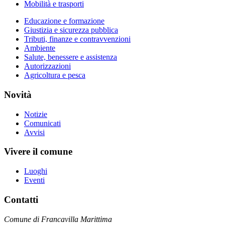
Mobilità e trasporti
Educazione e formazione
Giustizia e sicurezza pubblica
Tributi, finanze e contravvenzioni
Ambiente
Salute, benessere e assistenza
Autorizzazioni
Agricoltura e pesca
Novità
Notizie
Comunicati
Avvisi
Vivere il comune
Luoghi
Eventi
Contatti
Comune di Francavilla Marittima