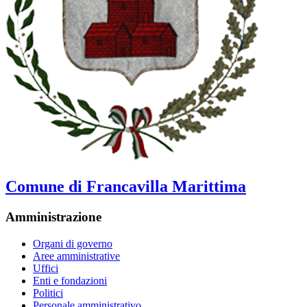
Comune di Francavilla Marittima
Amministrazione
Organi di governo
Aree amministrative
Uffici
Enti e fondazioni
Politici
Personale amministrativo