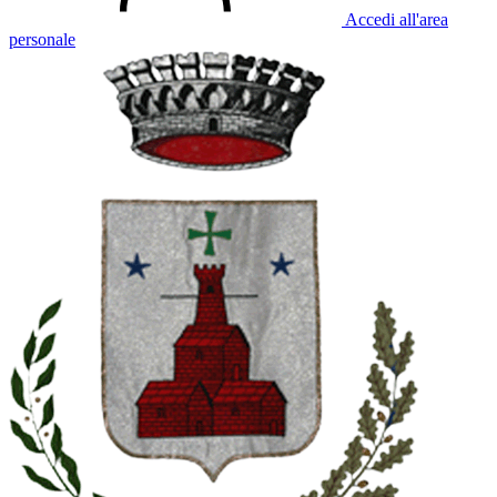
Accedi all'area
personale