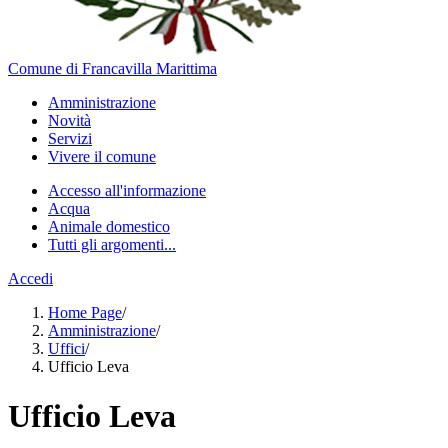
Comune di Francavilla Marittima
Amministrazione
Novità
Servizi
Vivere il comune
Accesso all'informazione
Acqua
Animale domestico
Tutti gli argomenti...
Accedi
Home Page
/
Amministrazione
/
Uffici
/
Ufficio Leva
Ufficio Leva