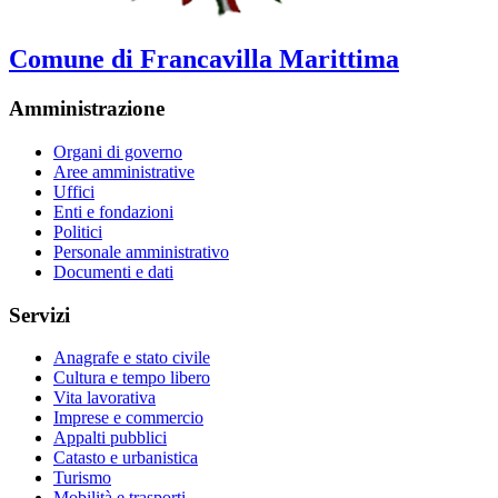
Comune di Francavilla Marittima
Amministrazione
Organi di governo
Aree amministrative
Uffici
Enti e fondazioni
Politici
Personale amministrativo
Documenti e dati
Servizi
Anagrafe e stato civile
Cultura e tempo libero
Vita lavorativa
Imprese e commercio
Appalti pubblici
Catasto e urbanistica
Turismo
Mobilità e trasporti