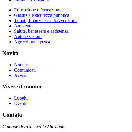
Educazione e formazione
Giustizia e sicurezza pubblica
Tributi, finanze e contravvenzioni
Ambiente
Salute, benessere e assistenza
Autorizzazioni
Agricoltura e pesca
Novità
Notizie
Comunicati
Avvisi
Vivere il comune
Luoghi
Eventi
Contatti
Comune di Francavilla Marittima