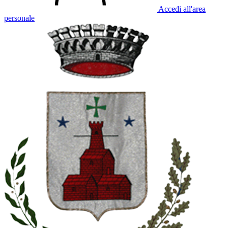
Accedi all'area
personale