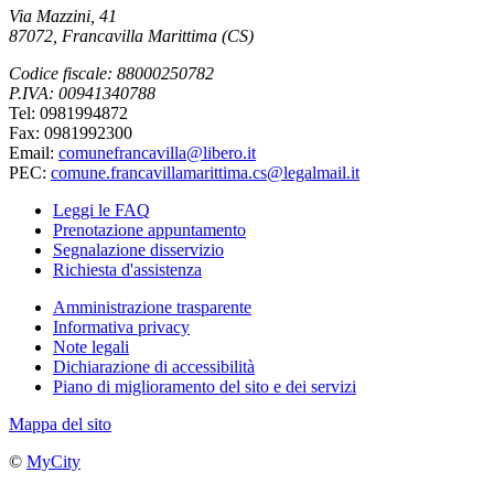
Via Mazzini, 41
87072, Francavilla Marittima (CS)
Codice fiscale: 88000250782
P.IVA: 00941340788
Tel: 0981994872
Fax: 0981992300
Email:
comunefrancavilla@libero.it
PEC:
comune.francavillamarittima.cs@legalmail.it
Leggi le FAQ
Prenotazione appuntamento
Segnalazione disservizio
Richiesta d'assistenza
Amministrazione trasparente
Informativa privacy
Note legali
Dichiarazione di accessibilità
Piano di miglioramento del sito e dei servizi
Mappa del sito
©
MyCity