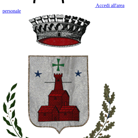
Accedi all'area
personale