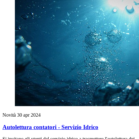
Novità
30 apr 2024
Autolettura contatori - Servizio Idrico
Si invitano gli utenti del servizio idrico a trasmettere l'autolettura dei