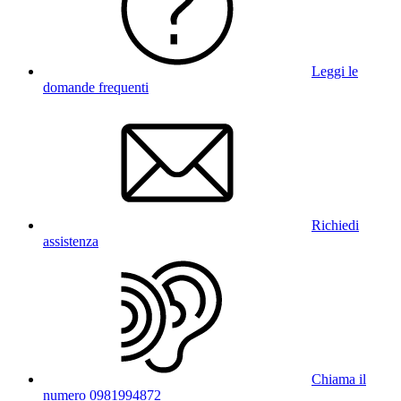
Leggi le
domande frequenti
Richiedi
assistenza
Chiama il
numero 0981994872