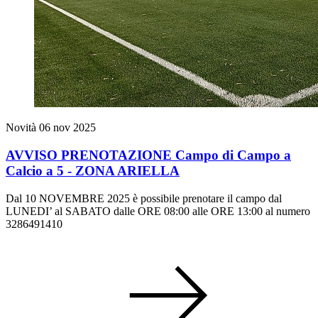
Novità
06 nov 2025
AVVISO PRENOTAZIONE Campo di Campo a
Calcio a 5 - ZONA ARIELLA
Dal 10 NOVEMBRE 2025 è possibile prenotare il campo dal
LUNEDI’ al SABATO dalle ORE 08:00 alle ORE 13:00 al numero
3286491410