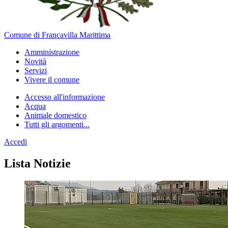
Comune di Francavilla Marittima
Amministrazione
Novità
Servizi
Vivere il comune
Accesso all'informazione
Acqua
Animale domestico
Tutti gli argomenti...
Accedi
Homepage
Lista Notizie