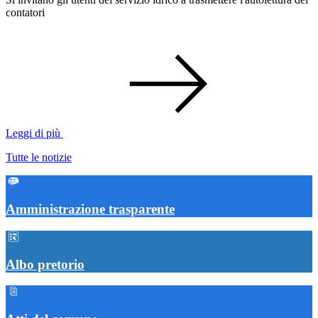
contatori
Leggi di più
Tutte le notizie
Amministrazione trasparente
Albo pretorio