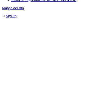
Mappa del sito
©
MyCity