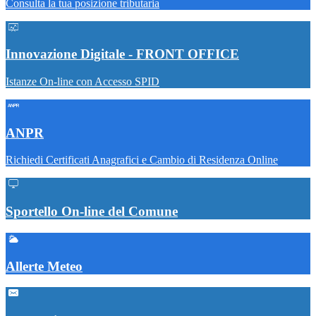
Consulta la tua posizione tributaria
Innovazione Digitale - FRONT OFFICE
Istanze On-line con Accesso SPID
ANPR
Richiedi Certificati Anagrafici e Cambio di Residenza Online
Sportello On-line del Comune
Allerte Meteo