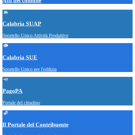
Atti del comune
Calabria SUAP
Sportello Unico Attività Produttive
Calabria SUE
Sportello Unico per l'edilizia
PagoPA
Portale del cittadino
Il Portale del Contribuente